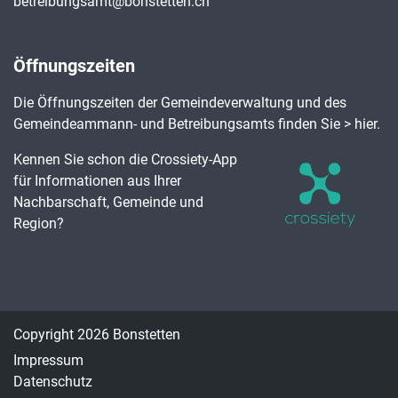
betreibungsamt@bonstetten.ch
Öffnungszeiten
Die Öffnungszeiten der Gemeindeverwaltung und des
Gemeindeammann- und Betreibungsamts finden Sie
> hier
.
Kennen Sie schon die Crossiety-App
für Informationen aus Ihrer
Nachbarschaft, Gemeinde und
Region?
Toolbar
Copyright 2026 Bonstetten
Impressum
Datenschutz