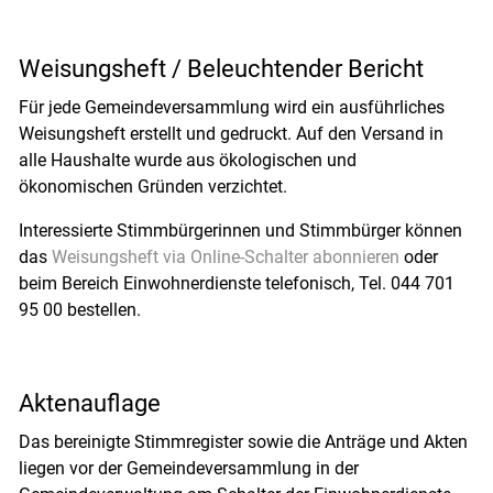
Weisungsheft / Beleuchtender Bericht
Für jede Gemeindeversammlung wird ein ausführliches
Weisungsheft erstellt und gedruckt. Auf den Versand in
alle Haushalte wurde aus ökologischen und
ökonomischen Gründen verzichtet.
Interessierte Stimmbürgerinnen und Stimmbürger können
das
Weisungsheft via Online-Schalter abonnieren
oder
beim Bereich Einwohnerdienste telefonisch, Tel. 044 701
95 00 bestellen.
Aktenauflage
Das bereinigte Stimmregister sowie die Anträge und Akten
liegen vor der Gemeindeversammlung in der