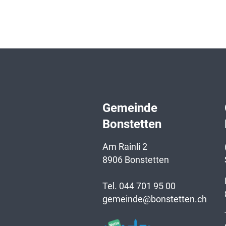
Gemeinde
Bonstetten
Am Rainli 2
8906 Bonstetten
Tel.
044 701 95 00
gemeinde@bonstetten.ch