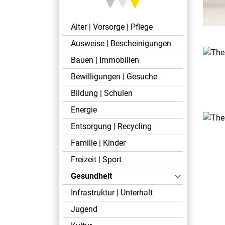
Alter | Vorsorge | Pflege
Ausweise | Bescheinigungen
Bauen | Immobilien
Bewilligungen | Gesuche
Bildung | Schulen
Energie
Entsorgung | Recycling
Familie | Kinder
Freizeit | Sport
Gesundheit
(ausgewählt)
Infrastruktur | Unterhalt
Jugend