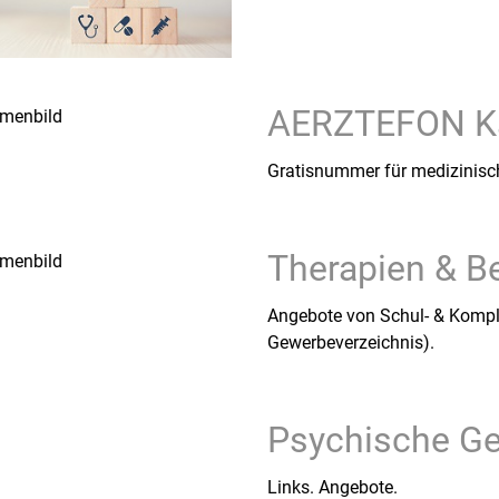
AERZTEFON Ka
Gratisnummer für medizinisch
Therapien & B
Angebote von Schul- & Kompl
Gewerbeverzeichnis).
Psychische Ge
Links. Angebote.