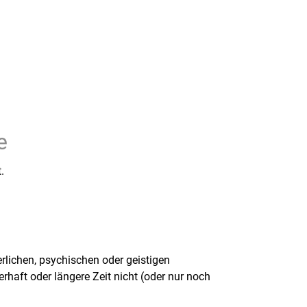
e
t.
rlichen, psychischen oder geistigen
aft oder längere Zeit nicht (oder nur noch