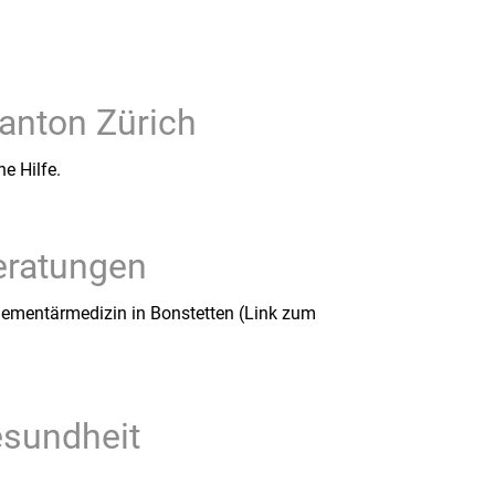
nton Zürich
e Hilfe.
eratungen
ementärmedizin in Bonstetten (Link zum
sundheit