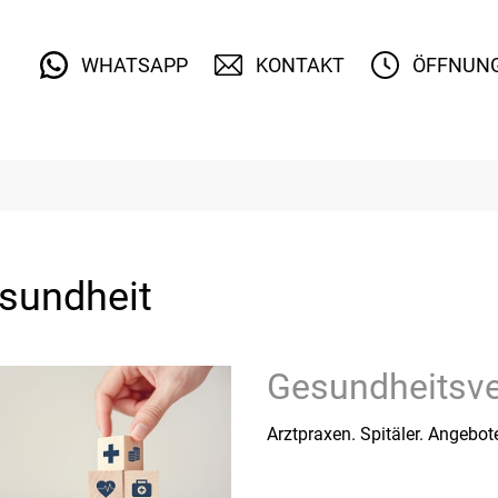
tetten
WHATSAPP
KONTAKT
ÖFFNUNG
sundheit
Gesundheitsv
Arztpraxen. Spitäler. Angebot