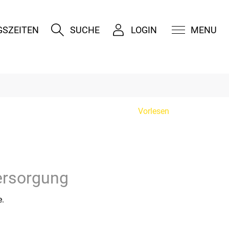
SZEITEN
SUCHE
LOGIN
MENU
Vorlesen
ersorgung
e.