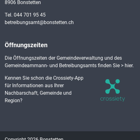
8906 Bonstetten
Tel.
044 701 95 45
betreibungsamt@bonstetten.ch
Öffnungszeiten
Die Öffnungszeiten der Gemeindeverwaltung und des
Gemeindeammann- und Betreibungsamts finden Sie
> hier
.
Kennen Sie schon die Crossiety-App
für Informationen aus Ihrer
Nachbarschaft, Gemeinde und
Region?
Toolbar
Copyright 2026 Bonstetten